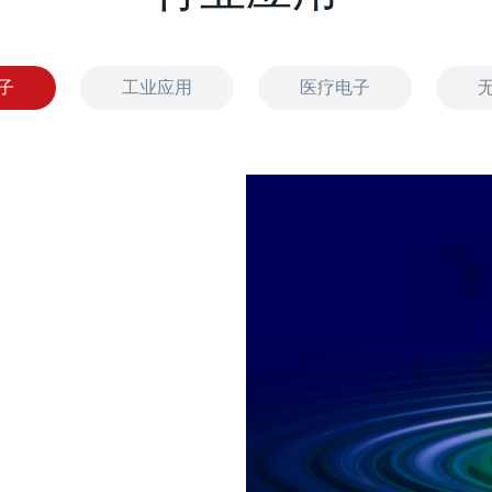
子
工业应用
医疗电子