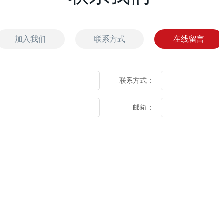
加入我们
联系方式
在线留言
联系方式：
邮箱：